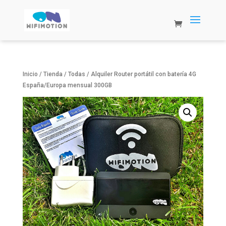
Inicio
/
Tienda
/
Todas
/ Alquiler Router portátil con batería 4G
España/Europa mensual 300GB