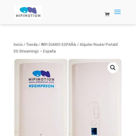
Inicio
/
Tienda
/
WIFI DIARIO ESPAÑA
/ Alquiler Router Portatil
5G Streamings – España