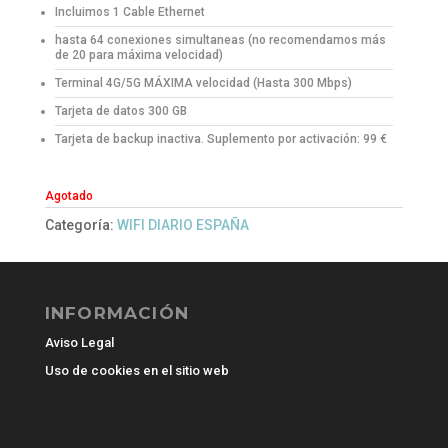
Incluimos 1 Cable Ethernet
hasta 64 conexiones simultaneas (no recomendamos más
de 20 para máxima velocidad)
Terminal 4G/5G MÁXIMA velocidad (Hasta 300 Mbps)
Tarjeta de datos 300 GB
Tarjeta de backup inactiva. Suplemento por activación: 99 €
Agotado
Categoría:
WIFI DIARIO ESPAÑA
INFORMACIÓN
Aviso Legal
Uso de cookies en el sitio web