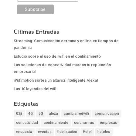
Últimas Entradas
Streaming: Comunicación cercana y on line en tiempos de
pandemia
Estudio sobre el uso del wifi en el confinamiento
Las soluciones de conectividad marcan tu reputación
empresarial
¡Wifimotion sortea un altavoz inteligente Alexa!
Las 10 leyendas del wifi
Etiquetas
02B
4G
5G
alexa
cambiarredwifi
comunicacion
conectividad
confinamiento
coronavirus
empresas
encuesta
eventos
fidelización
Hotel
hoteles