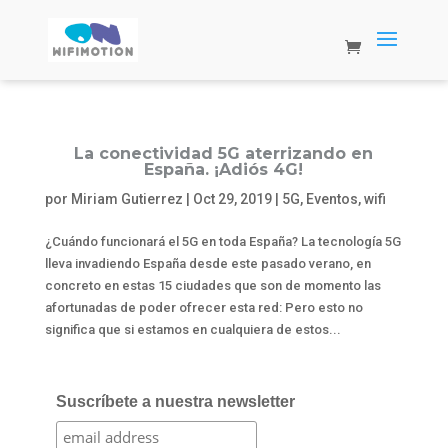
La conectividad 5G aterrizando en
España. ¡Adiós 4G!
por
Miriam Gutierrez
|
Oct 29, 2019
|
5G
,
Eventos
,
wifi
¿Cuándo funcionará el 5G en toda España? La tecnología 5G
lleva invadiendo España desde este pasado verano, en
concreto en estas 15 ciudades que son de momento las
afortunadas de poder ofrecer esta red: Pero esto no
significa que si estamos en cualquiera de estos...
Suscríbete a nuestra newsletter