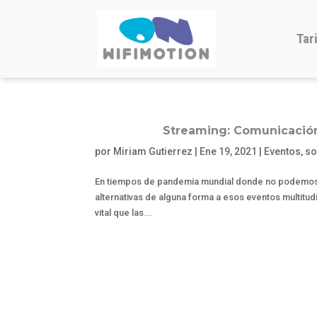
Tar
Streaming: Comunicación
por
Miriam Gutierrez
|
Ene 19, 2021
|
Eventos
,
so
En tiempos de pandemia mundial donde no podemos t
alternativas de alguna forma a esos eventos multitu
vital que las...