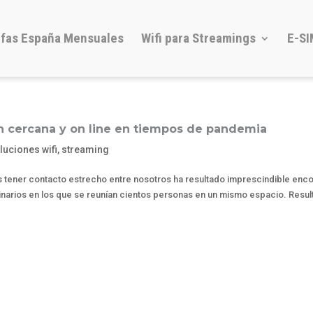
ifas España Mensuales
Wifi para Streamings
E-SI
 cercana y on line en tiempos de pandemia
luciones wifi
,
streaming
ener contacto estrecho entre nosotros ha resultado imprescindible enco
dinarios en los que se reunían cientos personas en un mismo espacio. Resul