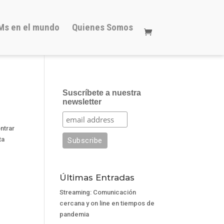
Ms en el mundo
Quienes Somos
Suscríbete a nuestra
newsletter
ntrar
ta
Últimas Entradas
Streaming: Comunicación
cercana y on line en tiempos de
pandemia